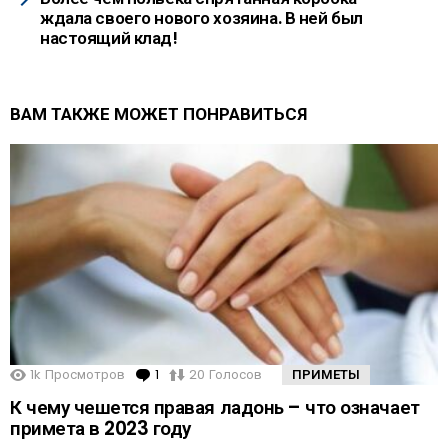
ждала своего нового хозяина. В ней был
настоящий клад!
ВАМ ТАКЖЕ МОЖЕТ ПОНРАВИТЬСЯ
1k
Просмотров
1
Comment
20
Голосов
ПРИМЕТЫ
К чему чешется правая ладонь – что означает
примета в 2023 году