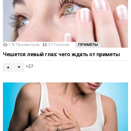
1.7k
Просмотров
27
Голосов
ПРИМЕТЫ
Чешется левый глаз: чего ждать от приметы
27