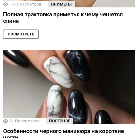
1.7k
Просмотров
ПРИМЕТЫ
Полная трактовка приметы: к чему чешется
спина
ПОСМОТРЕТЬ
2k
Просмотров
ПОЛЕЗНОЕ
Особенности черного маникюра на короткие
ногти