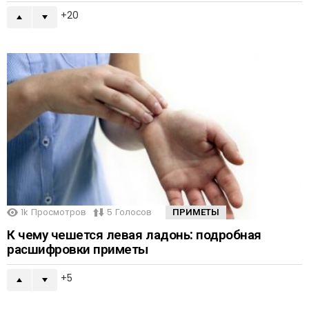
20
1k
Просмотров
5
Голосов
ПРИМЕТЫ
К чему чешется левая ладонь: подробная
расшифровки приметы
5