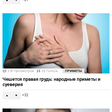
2.1k
Просмотров
32
Голоса
ПРИМЕТЫ
Чешется правая грудь: народные приметы и
суеверия
32