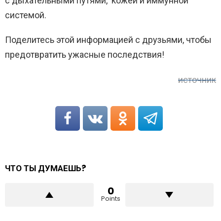
с дыхательными путями, кожей и иммунной
системой.
Поделитесь этой информацией с друзьями, чтобы
предотвратить ужасные последствия!
источник
ЧТО ТЫ ДУМАЕШЬ?
0
Points