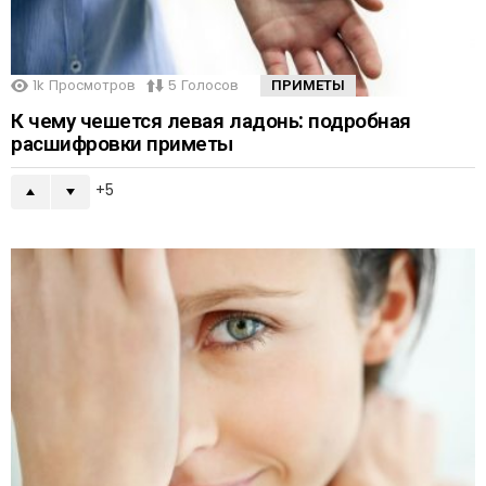
1k
Просмотров
5
Голосов
ПРИМЕТЫ
К чему чешется левая ладонь: подробная
расшифровки приметы
5