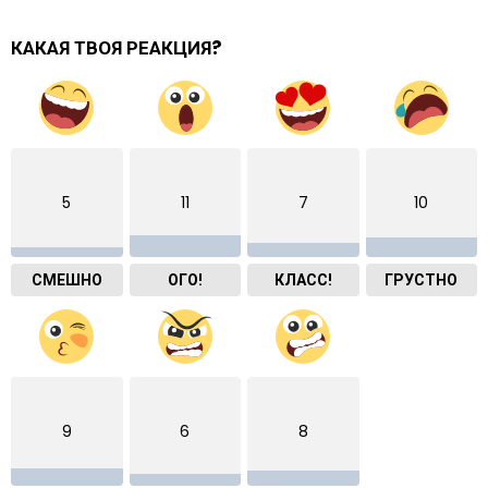
КАКАЯ ТВОЯ РЕАКЦИЯ?
5
11
7
10
СМЕШНО
ОГО!
КЛАСС!
ГРУСТНО
9
6
8