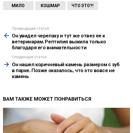
МИЛО
КОШМАР
ЧТО ЭТО?!
Предыдущая статья
See
more
Он увидел черепаху и тут же отвез ее к
ветеринарам. Рептилия выжила только
благодаря его внимательности
Следующая статья
Он нашел коричневый камень размером с зуб
в парке. Позже оказалось, что это вовсе не
камень
ВАМ ТАКЖЕ МОЖЕТ ПОНРАВИТЬСЯ