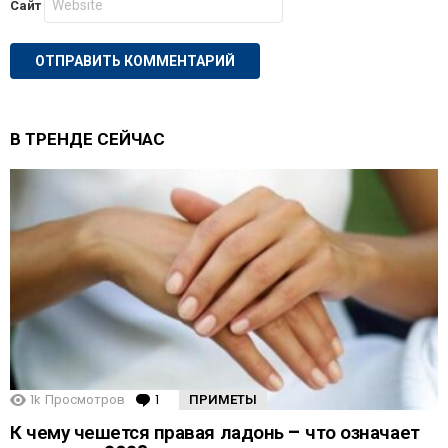
Сайт
В ТРЕНДЕ СЕЙЧАС
1k
Просмотров
1
Comment
ПРИМЕТЫ
К чему чешется правая ладонь – что означает