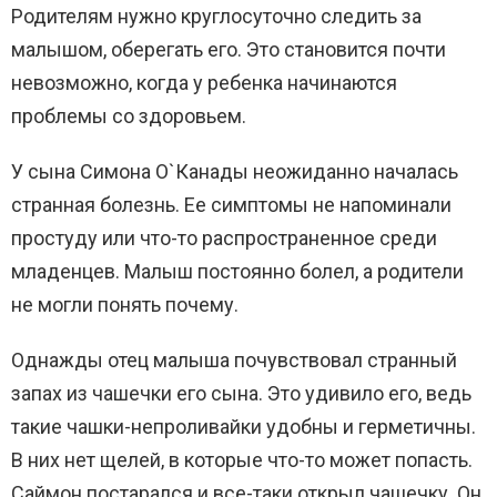
Родителям нужно круглосуточно следить за
малышом, оберегать его. Это становится почти
невозможно, когда у ребенка начинаются
проблемы со здоровьем.
У сына Симона О`Канады неожиданно началась
странная болезнь. Ее симптомы не напоминали
простуду или что-то распространенное среди
младенцев. Малыш постоянно болел, а родители
не могли понять почему.
Однажды отец малыша почувствовал странный
запах из чашечки его сына. Это удивило его, ведь
такие чашки-непроливайки удобны и герметичны.
В них нет щелей, в которые что-то может попасть.
Саймон постарался и все-таки открыл чашечку. Он