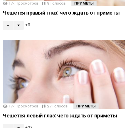
1.7k
Просмотров
9
Голосов
ПРИМЕТЫ
Чешется правый глаз: чего ждать от приметы
9
1.7k
Просмотров
27
Голосов
ПРИМЕТЫ
Чешется левый глаз: чего ждать от приметы
27