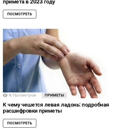
примета в 2023 году
ПОСМОТРЕТЬ
1k
Просмотров
ПРИМЕТЫ
К чему чешется левая ладонь: подробная
расшифровки приметы
ПОСМОТРЕТЬ