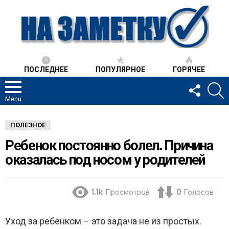
ПОСЛЕДНЕЕ
ПОПУЛЯРНОЕ
ГОРЯЧЕЕ
FOLLOW
S
US
Menu
ПОЛЕЗНОЕ
Ребенок постоянно болел. Причина
оказалась под носом у родителей
1.1k
Просмотров
0
Голосов
Уход за ребенком – это задача не из простых.