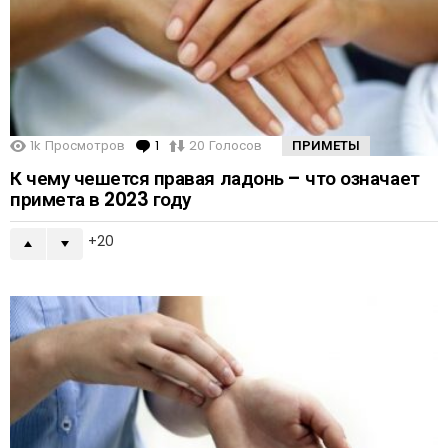
1k
Просмотров
1
Comment
20
Голосов
ПРИМЕТЫ
К чему чешется правая ладонь – что означает
примета в 2023 году
20