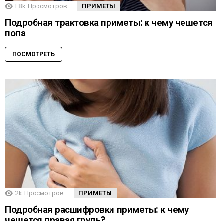
1.8k
Просмотров
ПРИМЕТЫ
Подробная трактовка приметы: к чему чешется
попа
ПОСМОТРЕТЬ
2k
Просмотров
ПРИМЕТЫ
Подробная расшифровки приметы: к чему
чешется правая грудь?