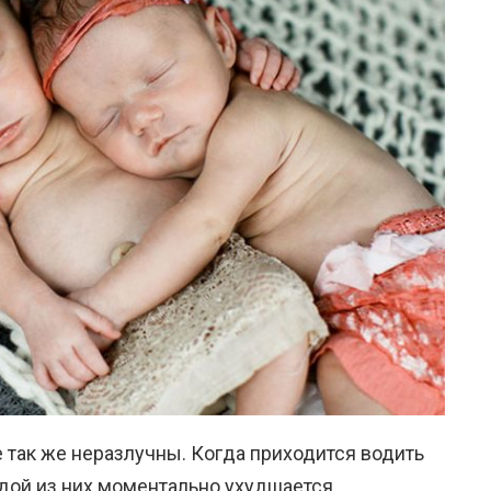
е так же неразлучны. Когда приходится водить
аждой из них моментально ухудшается