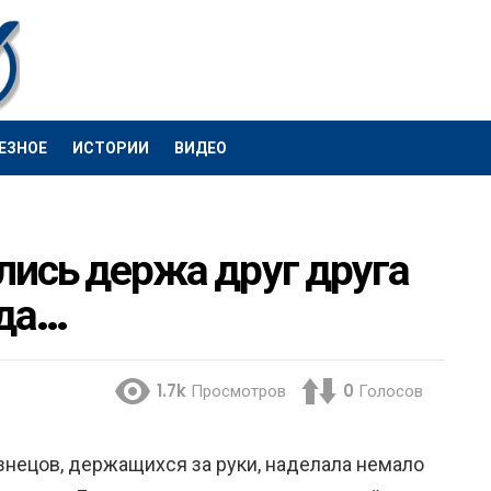
ЕЗНОЕ
ИСТОРИИ
ВИДЕО
лись держа друг друга
ода…
1.7k
Просмотров
0
Голосов
знецов, держащихся за руки, наделала немало