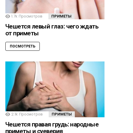
1.7k
Просмотров
ПРИМЕТЫ
Чешется левый глаз: чего ждать
от приметы
ПОСМОТРЕТЬ
2.1k
Просмотров
ПРИМЕТЫ
Чешется правая грудь: народные
приметы и суеверия