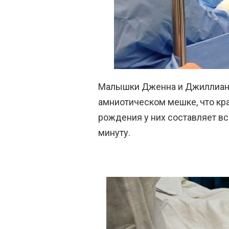
Малышки Дженна и Джиллиан 
амниотическом мешке, что кр
рождения у них составляет все
минуту.