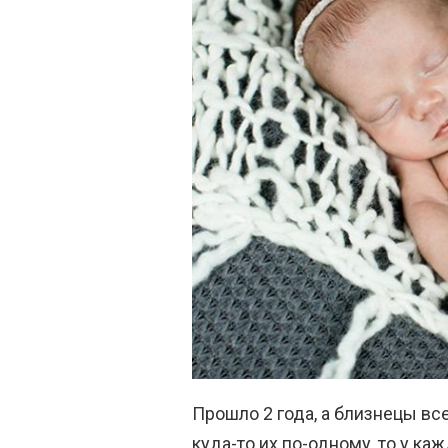
Прошло 2 года, а близнецы вс
куда-то их по-одному, то у к