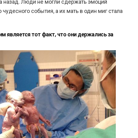
да назад. Люди не могли сдержать эмоций
 чудесного события, а их мать в один миг стала
 является тот факт, что они держались за