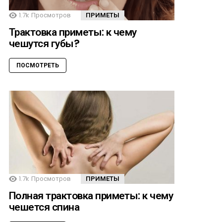
1.7k
Просмотров
ПРИМЕТЫ
Трактовка приметы: к чему
чешутся губы?
ПОСМОТРЕТЬ
1.7k
Просмотров
ПРИМЕТЫ
Полная трактовка приметы: к чему
чешется спина