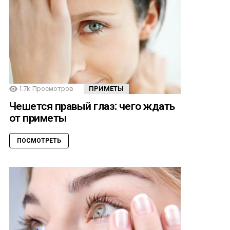
1.7k
Просмотров
ПРИМЕТЫ
Чешется правый глаз: чего ждать
от приметы
ПОСМОТРЕТЬ