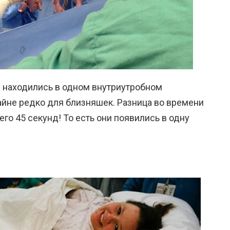
находились в одном внутриутробном
айне редко для близняшек. Разница во времени
го 45 секунд! То есть они появились в одну