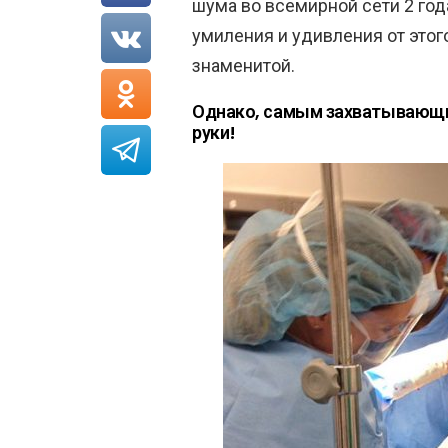
шума во всемирной сети 2 го
умиления и удивления от этого
знаменитой.
Однако, самым захватывающим
руки!