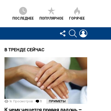
ПОСЛЕДНЕЕ
ПОПУЛЯРНОЕ
ГОРЯЧЕЕ
FOLLOW
SEARCH
LOGIN
US
В ТРЕНДЕ СЕЙЧАС
1k
Просмотров
1
Comment
ПРИМЕТЫ
К чему чешется правая ладонь –